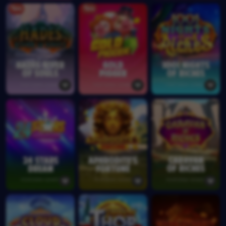
ร้อน
ร้อน