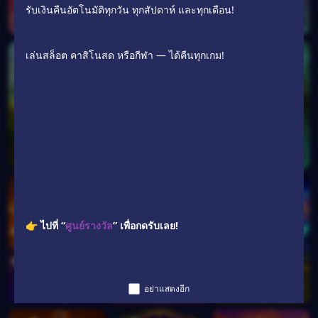
รับเงินคืนอัตโนมัติทุกวัน ทุกสัปดาห์ และทุกเดือน!
เล่นสล็อต คาสิโนสด หรือกีฬา — ได้คืนทุกเกม!
👉 ไปที่ “
ศูนย์รางวัล
” เพื่อกดรับเลย!
อย่าแสดงอีก