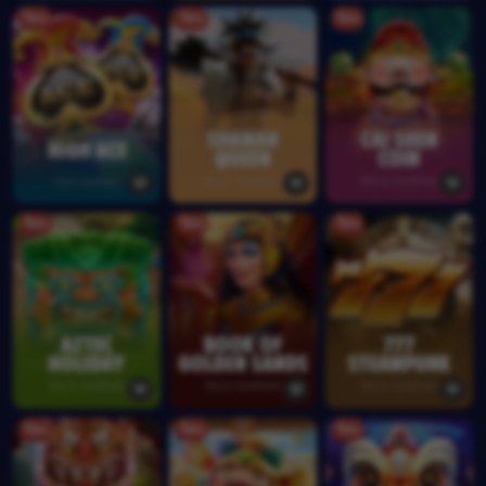
ร้อน
ร้อน
ร้อน
ร้อน
ร้อน
ร้อน
ร้อน
ร้อน
ร้อน