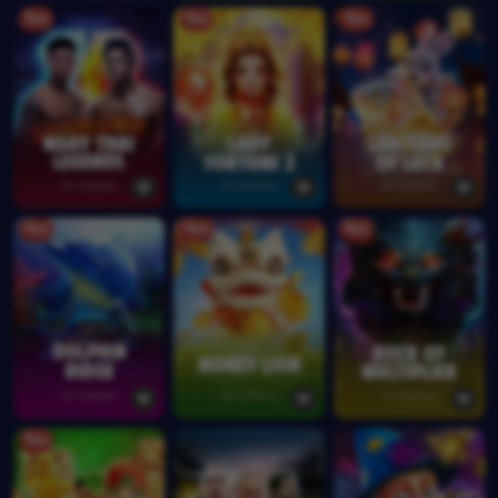
ร้อน
ร้อน
ร้อน
ร้อน
ร้อน
ร้อน
ร้อน