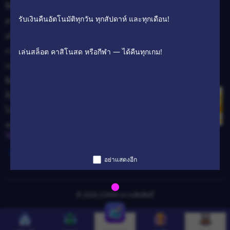
กีฬา
เกี่ยวกับเรา
รับเงินคืนอัตโนมัติทุกวัน ทุกสัปดาห์ และทุกเดือน!
คาสิโนสด
คำถามที่พบบ่อย
สล็อต
ติดต่อเรา
การ์ด
ข้อตกลงและเงื่อนไข
เล่นสล็อต คาสิโนสด หรือกีฬา — ได้คืนทุกเกม!
เกมส์ยิงปลา
นโยบายความเป็นส่วนตัว
อีสปอร์ต
การเล่นพนันอย่างมีความรับผิดชอบ
ล็อตเตอรี่
นโยบายตัดการเชื่อมต่อ
ไก่ชน
พันธมิตร
ชนะทันที
05H:02M:46S
วิธีการชำระเงิน
อย่าแสดงอีก
👉 ไปที่ “
ศูนย์รางวัล
” เพื่อกดรับเลย!
© 2026 22WIN สงวนลิขสิทธิ์