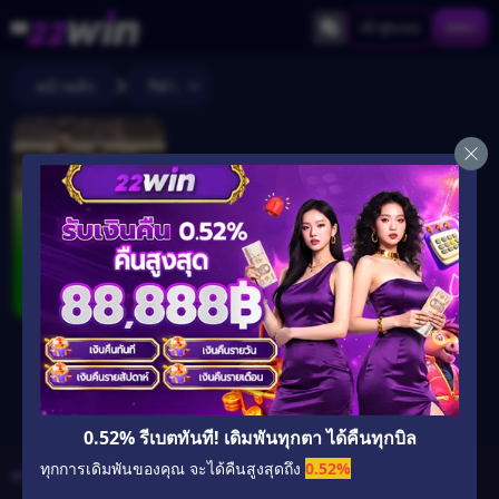
เข้าสู่ระบบ
สมัคร
หน้าหลัก
กีฬา
กำลังแสดง 1 จาก 1 เกม
0.52% รีเบตทันที! เดิมพันทุกตา ได้คืนทุกบิล
ทุกการเดิมพันของคุณ จะได้คืนสูงสุดถึง
0.52%
ความบันเทิง
ข้อมูล