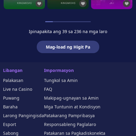
Ipinapakita ang 39 sa 236 na mga laro
Mag-load ng Higit Pa
Libangan
Impormasyon
Palakasan
Tungkol sa Amin
Live na Casino
FAQ
Puwang
Makipag-ugnayan sa Amin
Baraha
Mga Tuntunin at Kondisyon
Larong Pangingisda
Patakarang Pampribasya
Esport
Responsableng Paglalaro
Sabong
Patakaran sa Pagkadiskonekta