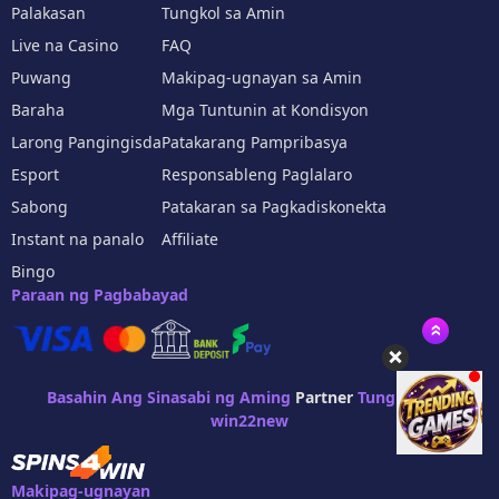
Palakasan
Tungkol sa Amin
Live na Casino
FAQ
Puwang
Makipag-ugnayan sa Amin
Baraha
Mga Tuntunin at Kondisyon
Larong Pangingisda
Patakarang Pampribasya
Esport
Responsableng Paglalaro
Sabong
Patakaran sa Pagkadiskonekta
Instant na panalo
Affiliate
Bingo
Paraan ng Pagbabayad
Basahin Ang Sinasabi ng Aming
Partner
Tungkol kay
win22new
Makipag-ugnayan