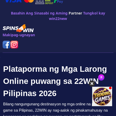
Basahin Ang Sinasabi ng Aming
Partner
Tungkol kay
win22new
Makipag-ugnayan
Plataporma ng Mga Larong
Online puwang sa 22WIN
Pilipinas 2026
Bilang nangungunang destinasyon ng mga online na puwang
game sa Pilipinas,
22WIN
ay nag-aalok ng pinakamahusay na