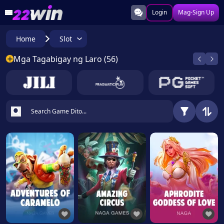
Login
Mag-Sign Up
Home
Slot
Mga Tagabigay ng Laro (56)