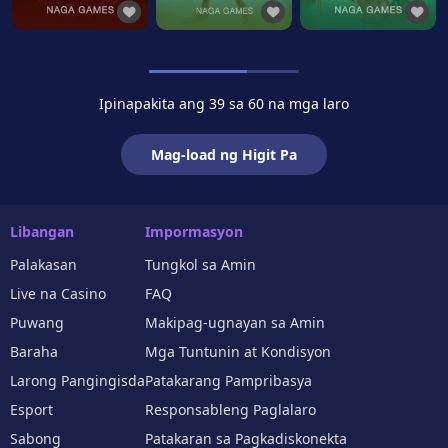
Ipinapakita ang 39 sa 60 na mga laro
Mag-load ng Higit Pa
Libangan
Impormasyon
Palakasan
Tungkol sa Amin
Live na Casino
FAQ
Puwang
Makipag-ugnayan sa Amin
Baraha
Mga Tuntunin at Kondisyon
Larong Pangingisda
Patakarang Pampribasya
Esport
Responsableng Paglalaro
Sabong
Patakaran sa Pagkadiskonekta