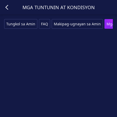
MGA TUNTUNIN AT KONDISYON
Tungkol sa Amin
FAQ
Makipag-ugnayan sa Amin
Mga T